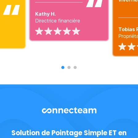
Kathy H.
Directrice financière
Tobias 
Propriéta
Solution de Pointage Simple ET en