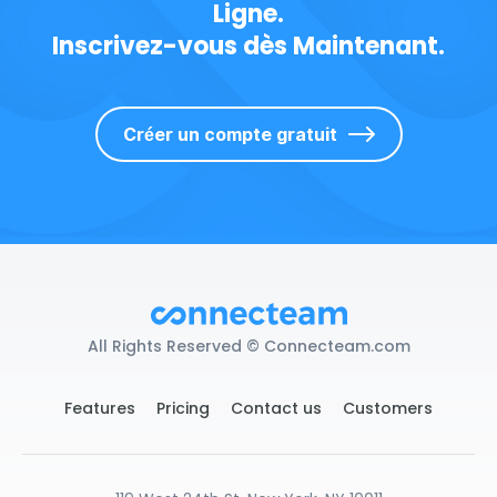
Ligne.
Inscrivez-vous dès Maintenant.
Créer un compte gratuit
All Rights Reserved © Connecteam.com
Features
Pricing
Contact us
Customers